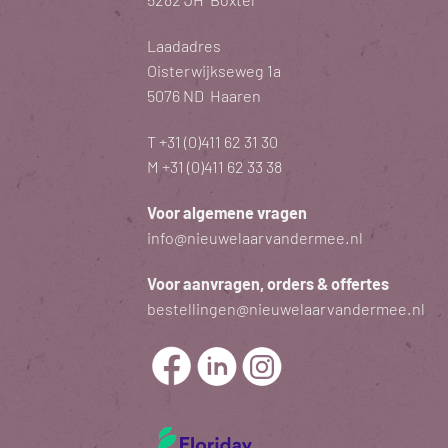
Laadadres
Oisterwijkseweg 1a
5076 ND Haaren
T
+31 (0)411 62 31 30
M
+31 (0)411 62 33 38
Voor algemene vragen
info@nieuwelaarvandermee.nl
Voor aanvragen, orders & offertes
bestellingen@nieuwelaarvandermee.nl