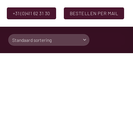
+31 (0)411 62 31 30
BESTELLEN PER MAIL