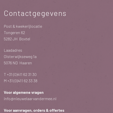
Contactgegevens
Post & kwekerijlocatie
Tongeren 62
5282 JH Boxtel
Laadadres
Oisterwijkseweg 1a
5076 ND Haaren
T
+31 (0)411 62 31 30
M
+31 (0)411 62 33 38
Voor algemene vragen
info@nieuwelaarvandermee.nl
Voor aanvragen, orders & offertes