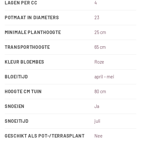
LAGEN PER CC
4
POTMAAT IN DIAMETERS
23
MINIMALE PLANTHOOGTE
25 cm
TRANSPORTHOOGTE
65 cm
KLEUR BLOEMBES
Roze
BLOEITIJD
april – mei
HOOGTE CM TUIN
80 cm
SNOEIEN
Ja
SNOEITIJD
juli
GESCHIKT ALS POT-/TERRASPLANT
Nee