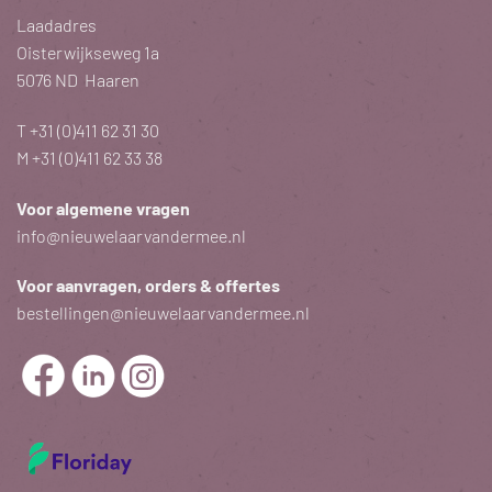
Laadadres
Oisterwijkseweg 1a
5076 ND Haaren
T
+31 (0)411 62 31 30
M
+31 (0)411 62 33 38
Voor algemene vragen
info@nieuwelaarvandermee.nl
Voor aanvragen, orders & offertes
bestellingen@nieuwelaarvandermee.nl