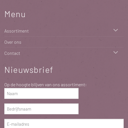
Menu
Assortiment
Over ons
Contact
Nieuwsbrief
Op de hoogte blijven van ons assortiment:
Naam
(Vereist)
Bedrijfsnaam
(Vereist)
E-